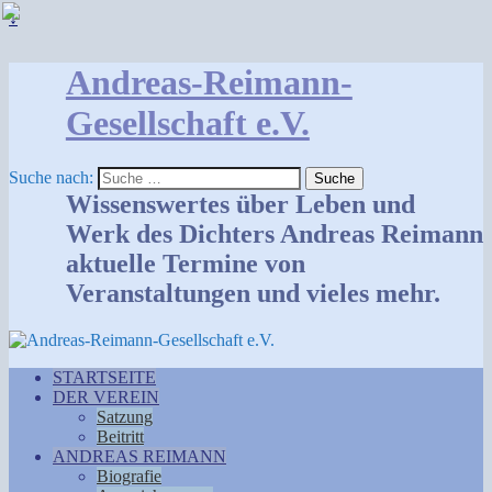
↓
Andreas-Reimann-
Gesellschaft e.V.
Suche nach:
Wissenswertes über Leben und
Werk des Dichters Andreas Reimann
aktuelle Termine von
Veranstaltungen und vieles mehr.
STARTSEITE
DER VEREIN
Satzung
Beitritt
ANDREAS REIMANN
Biografie