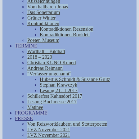
Auszeichnungen
Vom haltbaren Jonas
Das Sonettarium
Grüner Winter
Kontradiktionen
Kontradiktionen Rezension
Kontradiktionen Booklett
Poeten-Museum
TERMINE
Worthaft – Bildhaft
2018 – 2020
Christian KUNO Kunert
Andreas Reimann
“Verfasser ungenannt”
Hubertus Schmidt & Susanne Grütz
Stephan Krawczyk
Lesung 21.11.2017
Schillerfest Kahnsdorf 2017
Lesung Buchmesse 2017
Matinee
PROGRAMME
PRESSE
Von Reizwortklaubern und Stotterpoeten
LVZ November 2021
LVZ November 2021